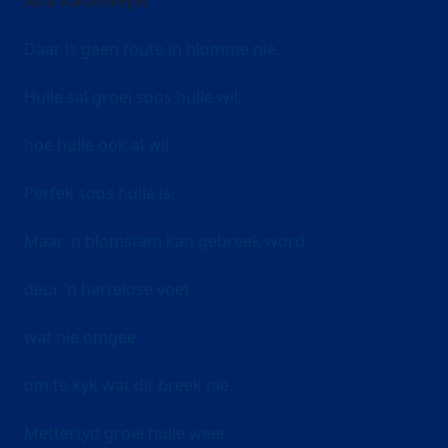
Anli Rademeyer
Daar is geen foute in blomme nie.
Hulle sal groei soos hulle wil,
hoe hulle ook al wil.
Perfek soos hulle is.
Maar ‘n blomstam kan gebreek word
deur ‘n hartelose voet
wat nie omgee
om te kyk wat dit breek nie.
Mettertyd groei hulle weer.