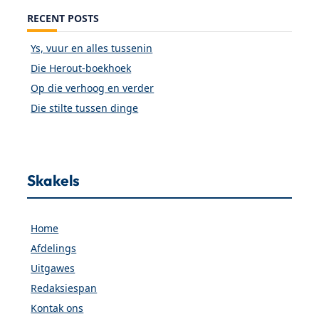
RECENT POSTS
Ys, vuur en alles tussenin
Die Herout-boekhoek
Op die verhoog en verder
Die stilte tussen dinge
Skakels
Home
Afdelings
Uitgawes
Redaksiespan
Kontak ons