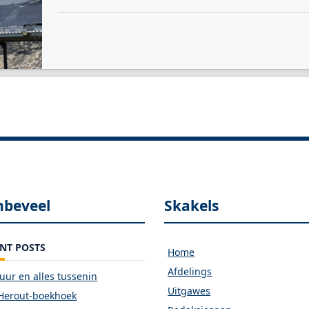
nbeveel
Skakels
NT POSTS
Home
Afdelings
vuur en alles tussenin
Uitgawes
Herout-boekhoek