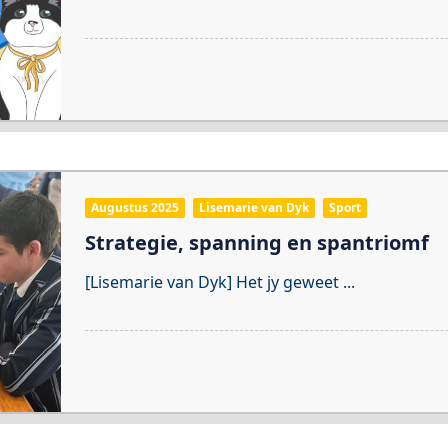
Augustus 2025
Lisemarie van Dyk
Sport
Strategie, spanning en spantriomf
[Lisemarie van Dyk] Het jy geweet
...