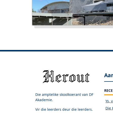
Aa
RECE
Die amptelike skoolkoerant van DF
Akademie.
Ys, 
Die 
Vir die leerders deur die leerders.