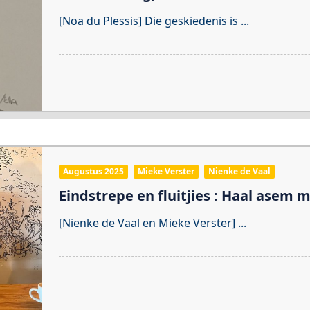
[Noa du Plessis] Die geskiedenis is
...
Augustus 2025
Mieke Verster
Nienke de Vaal
Eindstrepe en fluitjies : Haal asem 
[Nienke de Vaal en Mieke Verster]
...