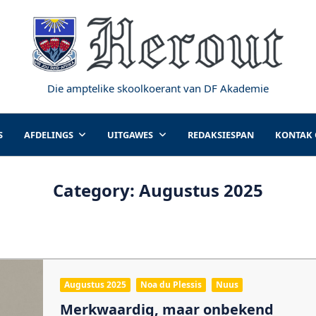
Die amptelike skoolkoerant van DF Akademie
S
AFDELINGS
UITGAWES
REDAKSIESPAN
KONTAK
Category:
Augustus 2025
Augustus 2025
Noa du Plessis
Nuus
Merkwaardig, maar onbekend