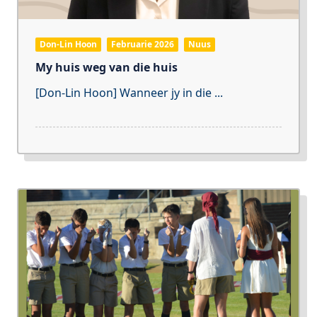
Don-Lin Hoon
Februarie 2026
Nuus
My huis weg van die huis
[Don-Lin Hoon] Wanneer jy in die
...