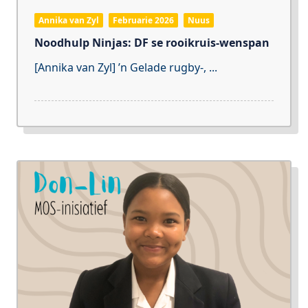
Annika van Zyl
Februarie 2026
Nuus
Noodhulp Ninjas: DF se rooikruis-wenspan
[Annika van Zyl] ’n Gelade rugby-,
...