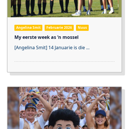
Angelina Smit
Februarie 2026
Nuus
My eerste week as ‘n mossel
[Angelina Smit] 14 Januarie is die
...