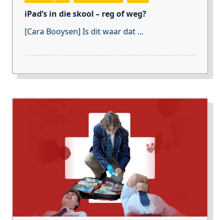
iPad’s in die skool – reg of weg?
[Cara Booysen] Is dit waar dat
...