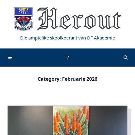
Skip
to
content
Die amptelike skoolkoerant van DF Akademie
Category:
Februarie 2026