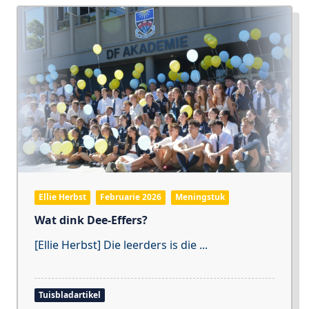
Ellie Herbst
Februarie 2026
Meningstuk
Wat dink Dee-Effers?
[Ellie Herbst] Die leerders is die
...
Tuisbladartikel