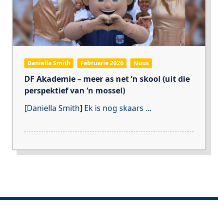
Daniella Smith
Februarie 2026
Nuus
DF Akademie – meer as net ’n skool (uit die
perspektief van ’n mossel)
[Daniella Smith] Ek is nog skaars
...