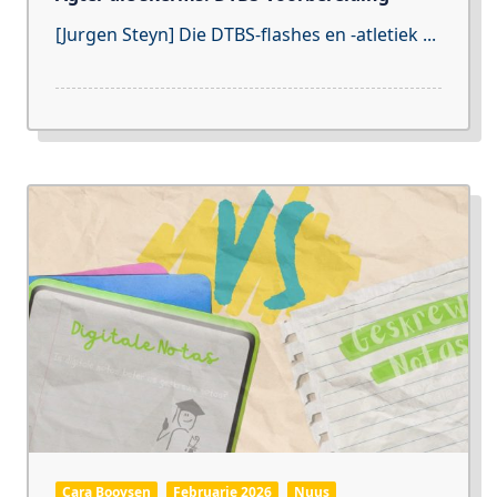
[Jurgen Steyn] Die DTBS-flashes en -atletiek
...
Cara Booysen
Februarie 2026
Nuus