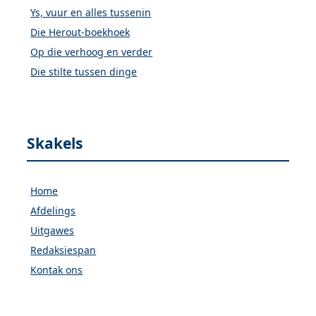
Ys, vuur en alles tussenin
Die Herout-boekhoek
Op die verhoog en verder
Die stilte tussen dinge
Skakels
Home
Afdelings
Uitgawes
Redaksiespan
Kontak ons