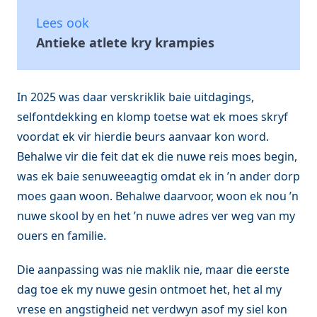
Lees ook
Antieke atlete kry krampies
In 2025 was daar verskriklik baie uitdagings,
selfontdekking en klomp toetse wat ek moes skryf
voordat ek vir hierdie beurs aanvaar kon word.
Behalwe vir die feit dat ek die nuwe reis moes begin,
was ek baie senuweeagtig omdat ek in ’n ander dorp
moes gaan woon. Behalwe daarvoor, woon ek nou ’n
nuwe skool by en het ’n nuwe adres ver weg van my
ouers en familie.
Die aanpassing was nie maklik nie, maar die eerste
dag toe ek my nuwe gesin ontmoet het, het al my
vrese en angstigheid net verdwyn asof my siel kon