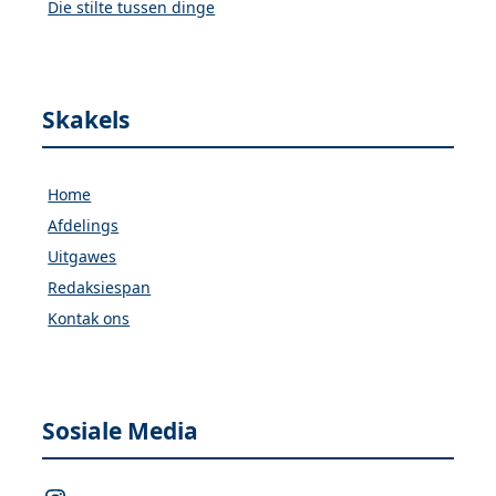
Die stilte tussen dinge
Skakels
Home
Afdelings
Uitgawes
Redaksiespan
Kontak ons
Sosiale Media