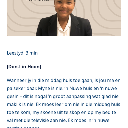
[Don-Lin Hoon]
Wanneer jy in die middag huis toe gaan, is jou ma en
pa seker daar. Myne is nie. ’n Nuwe huis en ‘n nuwe
gesin – dit is nogal ’n groot aanpassing wat glad nie
maklik is nie. Ek moes leer om nie in die middag huis
toe te kom, my skoene uit te skop en op my bed te
val met die televisie aan nie. Ek moes in ’n nuwe