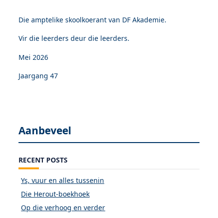
Die amptelike skoolkoerant van DF Akademie.
Vir die leerders deur die leerders.
Mei 2026
Jaargang 47
Aanbeveel
RECENT POSTS
Ys, vuur en alles tussenin
Die Herout-boekhoek
Op die verhoog en verder