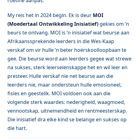
roetine aanpas.
My reis het in 2024 begin. Ek is deur
MOI
(Moedertaal Ontwikkeling Inisiatief)
gekies om ’n
beurs te ontvang. MOI is ’n inisiatief wat beurse aan
Afrikaanssprekende leerders in die Wes-Kaap
verskaf om vir hulle ’n beter hoërskoolloopbaan te
gee. Die beurse word aan leerders gegee wat strewe
na sukses, sterk leierseienskappe het en wil leer en
presteer. Hulle verskaf nie net beurse aan die
leerders nie, maar ondersteun hulle emosioneel,
fisies en geestelik. MOI voldoen ook aan die
volgende sterk waardes: nederigheid, waagmoed,
vennootskap, uitnemendheid en rentmeesterskap.
Die inisiatief dra elke kind se belange en sukses op
die hart.