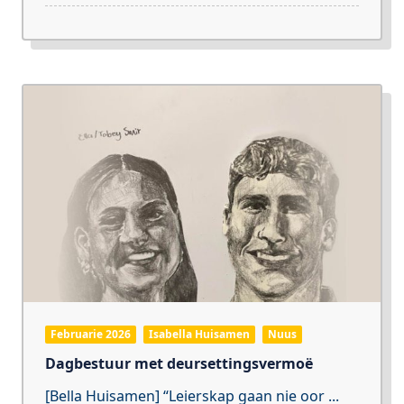
Februarie 2026
Isabella Huisamen
Nuus
Dagbestuur met deursettingsvermoë
[Bella Huisamen] “Leierskap gaan nie oor
...