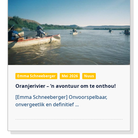
Emma Schneeberger
Mei 2026
Nuus
Oranjerivier – ‘n avontuur om te onthou!
[Emma Schneeberger] Onvoorspelbaar,
onvergeetlik en definitief
...