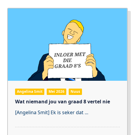
Angelina Smit
Mei 2026
Nuus
Wat niemand jou van graad 8 vertel nie
[Angelina Smit] Ek is seker dat
...