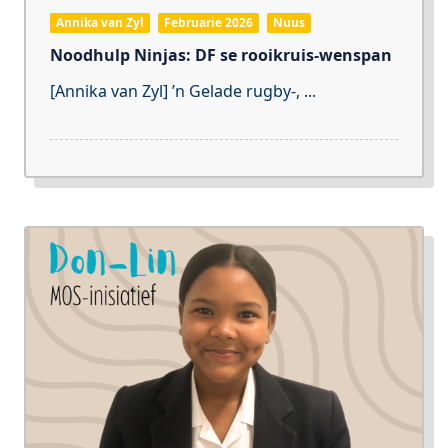
Annika van Zyl
Februarie 2026
Nuus
Noodhulp Ninjas: DF se rooikruis-wenspan
[Annika van Zyl] ’n Gelade rugby-,
...