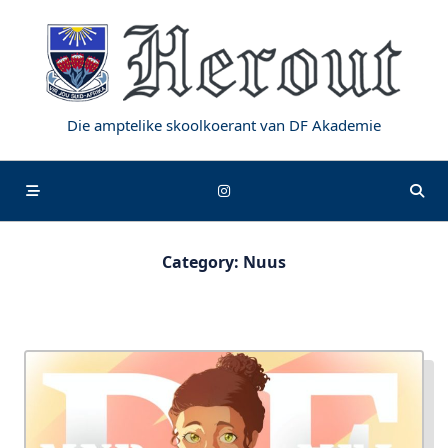
Skip
to
content
Die amptelike skoolkoerant van DF Akademie
Category:
Nuus