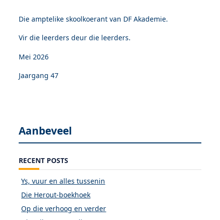
Die amptelike skoolkoerant van DF Akademie.
Vir die leerders deur die leerders.
Mei 2026
Jaargang 47
Aanbeveel
RECENT POSTS
Ys, vuur en alles tussenin
Die Herout-boekhoek
Op die verhoog en verder