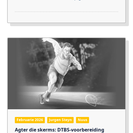
Februarie 2026
Jurgen Steyn
Nuus
Agter die skerms: DTBS-voorbereiding