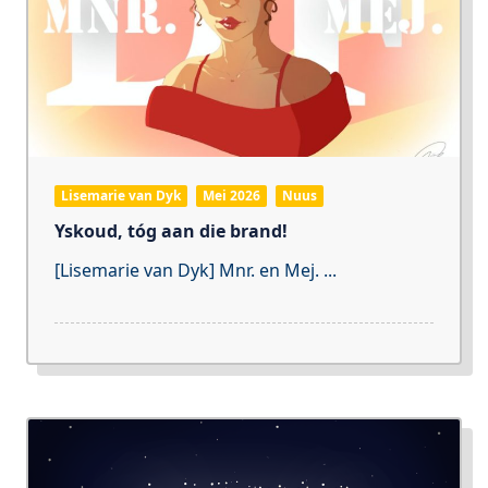
Lisemarie van Dyk
Mei 2026
Nuus
Yskoud, tóg aan die brand!
[Lisemarie van Dyk] Mnr. en Mej.
...