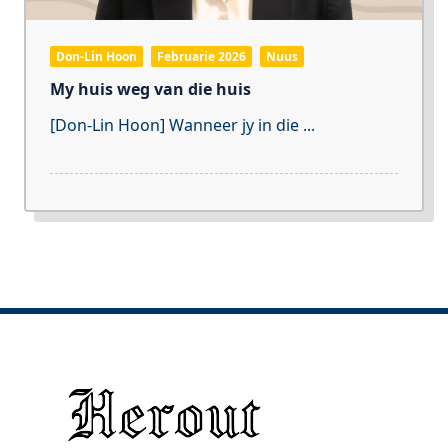
Don-Lin Hoon
Februarie 2026
Nuus
My huis weg van die huis
[Don-Lin Hoon] Wanneer jy in die
...