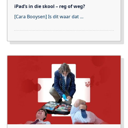
iPad’s in die skool – reg of weg?
[Cara Booysen] Is dit waar dat
...