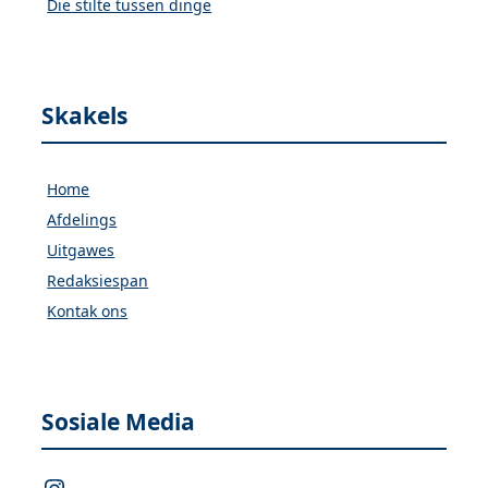
Die stilte tussen dinge
Skakels
Home
Afdelings
Uitgawes
Redaksiespan
Kontak ons
Sosiale Media
Instagram