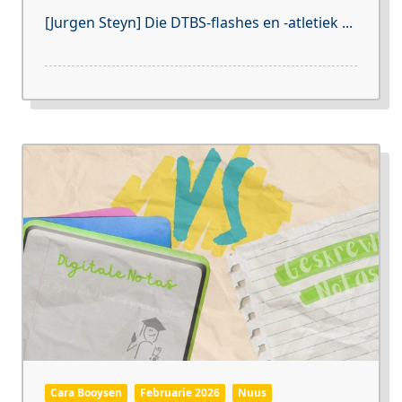
[Jurgen Steyn] Die DTBS-flashes en -atletiek
...
Cara Booysen
Februarie 2026
Nuus