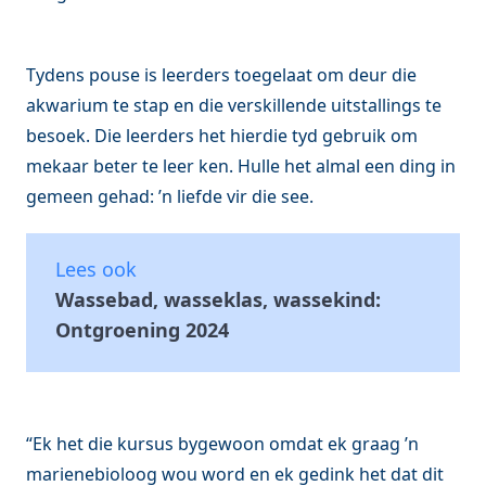
Tydens pouse is leerders toegelaat om deur die
akwarium te stap en die verskillende uitstallings te
besoek. Die leerders het hierdie tyd gebruik om
mekaar beter te leer ken. Hulle het almal een ding in
gemeen gehad: ’n liefde vir die see.
Lees ook
Wassebad, wasseklas, wassekind:
Ontgroening 2024
“Ek het die kursus bygewoon omdat ek graag ’n
marienebioloog wou word en ek gedink het dat dit