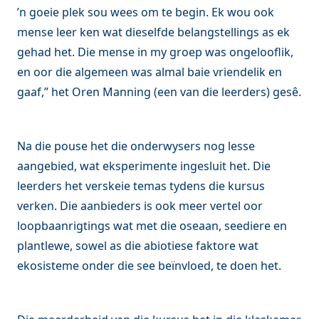
’n goeie plek sou wees om te begin. Ek wou ook
mense leer ken wat dieselfde belangstellings as ek
gehad het. Die mense in my groep was ongelooflik,
en oor die algemeen was almal baie vriendelik en
gaaf,” het Oren Manning (een van die leerders) gesê.
Na die pouse het die onderwysers nog lesse
aangebied, wat eksperimente ingesluit het. Die
leerders het verskeie temas tydens die kursus
verken. Die aanbieders is ook meer vertel oor
loopbaanrigtings wat met die oseaan, seediere en
plantlewe, sowel as die abiotiese faktore wat
ekosisteme onder die see beïnvloed, te doen het.