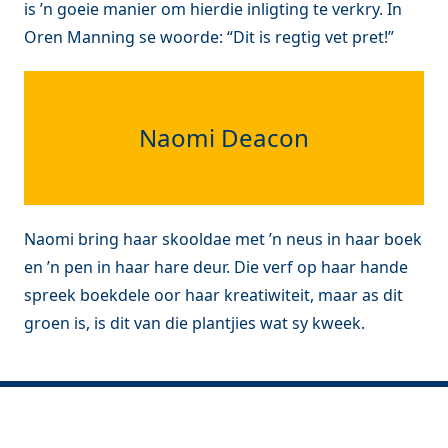
is ’n goeie manier om hierdie inligting te verkry. In
Oren Manning se woorde: “Dit is regtig vet pret!”
Naomi Deacon
Naomi bring haar skooldae met ’n neus in haar boek
en ’n pen in haar hare deur. Die verf op haar hande
spreek boekdele oor haar kreatiwiteit, maar as dit
groen is, is dit van die plantjies wat sy kweek.