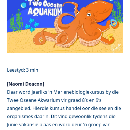
[Naomi Deacon]
Daar word jaarliks ’n Marienebiologiekursus by die
Twee Oseane Akwarium vir graad 8’s en 9’s
aangebied. Hierdie kursus handel oor die see en die
organismes daarin. Dit vind gewoonlik tydens die
Junie-vakansie plaas en word deur ’n groep van