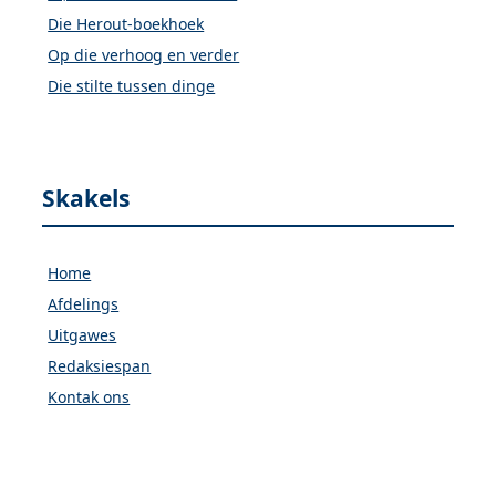
Die Herout-boekhoek
Op die verhoog en verder
Die stilte tussen dinge
Skakels
Home
Afdelings
Uitgawes
Redaksiespan
Kontak ons