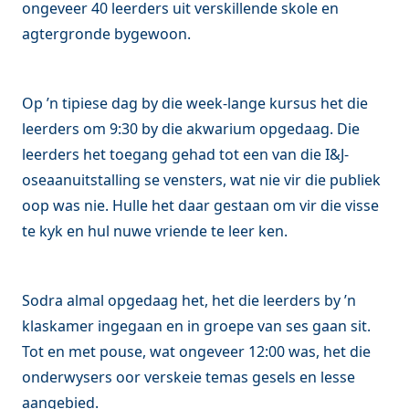
ongeveer 40 leerders uit verskillende skole en
agtergronde bygewoon.
Op ’n tipiese dag by die week-lange kursus het die
leerders om 9:30 by die akwarium opgedaag. Die
leerders het toegang gehad tot een van die I&J-
oseaanuitstalling se vensters, wat nie vir die publiek
oop was nie. Hulle het daar gestaan om vir die visse
te kyk en hul nuwe vriende te leer ken.
Sodra almal opgedaag het, het die leerders by ’n
klaskamer ingegaan en in groepe van ses gaan sit.
Tot en met pouse, wat ongeveer 12:00 was, het die
onderwysers oor verskeie temas gesels en lesse
aangebied.