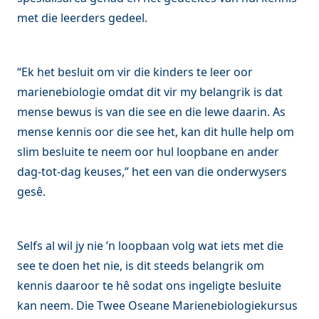
met die leerders gedeel.
“Ek het besluit om vir die kinders te leer oor
marienebiologie omdat dit vir my belangrik is dat
mense bewus is van die see en die lewe daarin. As
mense kennis oor die see het, kan dit hulle help om
slim besluite te neem oor hul loopbane en ander
dag-tot-dag keuses,” het een van die onderwysers
gesê.
Selfs al wil jy nie ’n loopbaan volg wat iets met die
see te doen het nie, is dit steeds belangrik om
kennis daaroor te hê sodat ons ingeligte besluite
kan neem. Die Twee Oseane Marienebiologiekursus