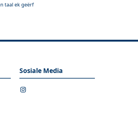
n taal ek geërf
Sosiale Media
Instagram