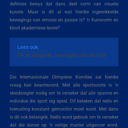
definisie bewys dat dans deel vorm van visuele
kunste. Maar is dit al wat hierdie ingewikkelde
bewegings van emosie en passie is? ‘n Kunsvorm en
bloot akademiese teorie?
Lees ook
DF se dirigente: lewe agter die skerms
Die Internasionale Olimpiese Komitee sal hierdie
vraag kan beantwoord. Met alle sportsoorte is ‘n
skeidsregter nodig om te verseker dat alle spanne en
individue die sport reg speel. Dit beteken dat reëls en
toerusting konstant gemonitor moet word. Met dans
is dit ook belangrik. Reëls word gebruik om te verseker
dat die danse op ‘n veilige manier uitgevoer word.