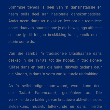
Sommige tieners is deel van ‘n dansinstansie en
neem selfs deel aan nasionale danskompetisies.
Ander neem dans as ‘n vak en leer oor die teoretiese
aspek daarvan, naamlik hoe jy die bewegings uitbeeld
en hoe jy dit tot jou beskikking kan gebruik om ‘n
storie oor te dra.
Van die samba, ‘n tradisionele Brasiliaanse dans
geskep in die 1940’s, tot die hopak, ‘n tradisionele
Kiëfse dans en selfs die haka, dikwels gedans deur
die Maori’s, is dans ‘n vorm van kulturele uitdrukking.
As ‘n selfstandige naamwoord, word kuns deur
die
Oxford Woordeboek
, gedefinieer as: Die
verskillende vertakkings van kreatiewe aktiwiteit, soos
skilderkuns, musiek, letterkunde en dans. Hierdie