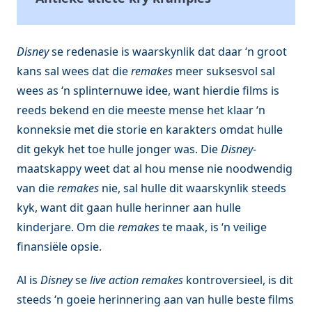
Disney
se redenasie is waarskynlik dat daar ‘n groot
kans sal wees dat die
remakes
meer suksesvol sal
wees as ‘n splinternuwe idee, want hierdie films is
reeds bekend en die meeste mense het klaar ‘n
konneksie met die storie en karakters omdat hulle
dit gekyk het toe hulle jonger was. Die
Disney
-
maatskappy weet dat al hou mense nie noodwendig
van die
remakes
nie, sal hulle dit waarskynlik steeds
kyk, want dit gaan hulle herinner aan hulle
kinderjare. Om die
remakes
te maak, is ‘n veilige
finansiële opsie.
Al is
Disney
se
live action remakes
kontroversieel, is dit
steeds ‘n goeie herinnering aan van hulle beste films