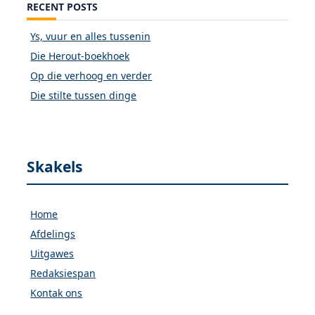
RECENT POSTS
Ys, vuur en alles tussenin
Die Herout-boekhoek
Op die verhoog en verder
Die stilte tussen dinge
Skakels
Home
Afdelings
Uitgawes
Redaksiespan
Kontak ons