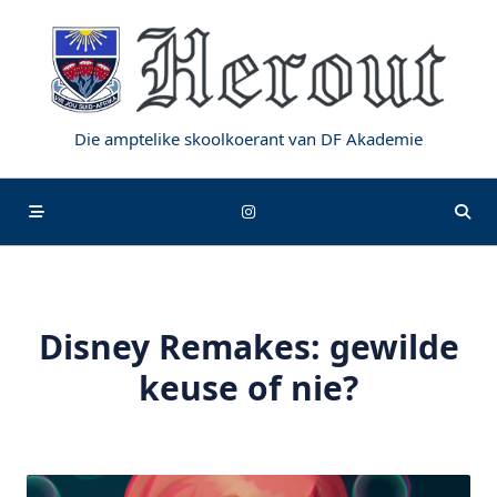
Skip
to
content
Die amptelike skoolkoerant van DF Akademie
Disney Remakes: gewilde
keuse of nie?