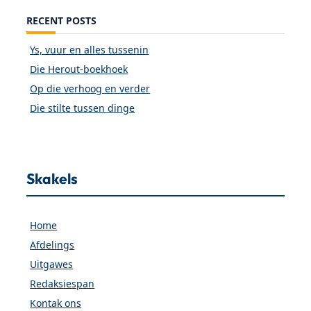
RECENT POSTS
Ys, vuur en alles tussenin
Die Herout-boekhoek
Op die verhoog en verder
Die stilte tussen dinge
Skakels
Home
Afdelings
Uitgawes
Redaksiespan
Kontak ons