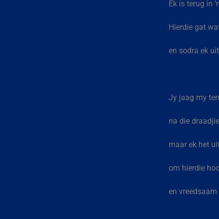
Ek is terug in 
Hierdie gat wa
en sodra ek uit
Jy jaag my teru
na die draadjie
maar ek het uit
om hierdie hoo
en vreedsaam a