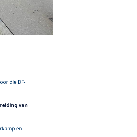
oor die DF-
reiding van
oorkamp en