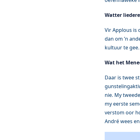
oefennaweke ing
Watter liedere
Vir Applous is 
dan om ’n ander
kultuur te gee.
Wat het Menee
Daar is twee st
gunstelingaktiw
nie. My tweede 
my eerste seme
verstom oor ho
André wees en n