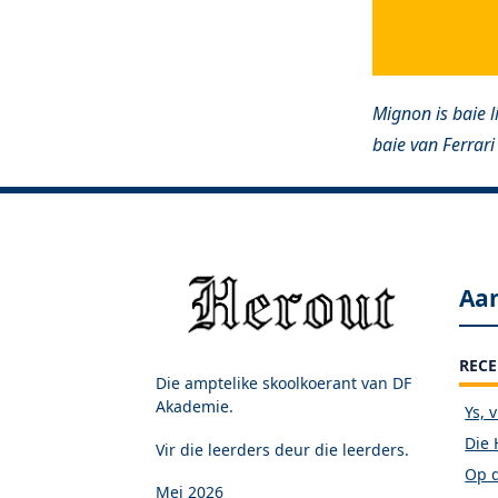
Mignon is baie l
baie van Ferrari
Aa
RECE
Die amptelike skoolkoerant van DF
Akademie.
Ys, 
Die 
Vir die leerders deur die leerders.
Op d
Mei 2026