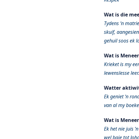
Wat is die mee
Tydens ‘n matrie
skuif, aangesien
gehuil soos ek l
Wat is Meneer
Krieket is my eer
lewenslesse leer
Watter aktiwi
Ek geniet ‘n ron
van al my boeke
Wat is Meneer
Ek het nie juis 
wel baie tot Jo