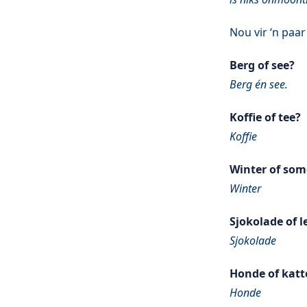
Nou vir ‘n paa
Berg of see?
Berg én see.
Koffie of tee?
Koffie
Winter of som
Winter
Sjokolade of l
Sjokolade
Honde of katt
Honde