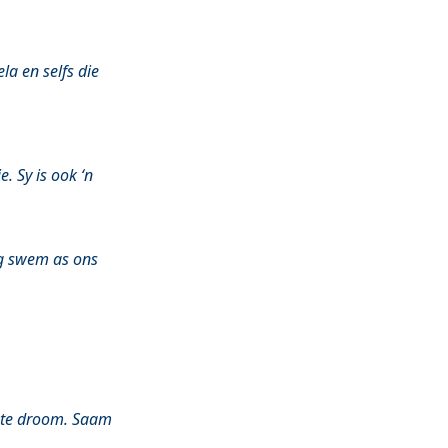
la en selfs die
. Sy is ook ‘n
dag swem as ons
e te droom. Saam