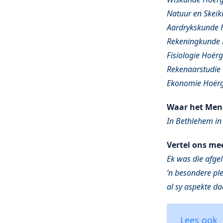
Natuur en Skeik
Aardrykskunde 
Rekeningkunde
Fisiologie Hoër
Rekenaarstudie
Ekonomie Hoër
Waar het Men
In Bethlehem in 
Vertel ons me
Ek was die afge
‘n besondere ple
al sy aspekte da
Lees ook