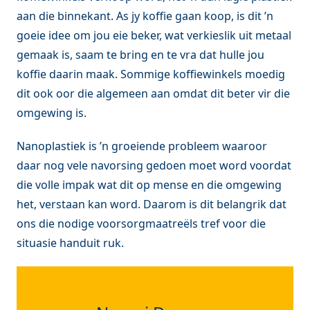
aan die binnekant. As jy koffie gaan koop, is dit ’n
goeie idee om jou eie beker, wat verkieslik uit metaal
gemaak is, saam te bring en te vra dat hulle jou
koffie daarin maak. Sommige koffiewinkels moedig
dit ook oor die algemeen aan omdat dit beter vir die
omgewing is.
Nanoplastiek is ’n groeiende probleem waaroor
daar nog vele navorsing gedoen moet word voordat
die volle impak wat dit op mense en die omgewing
het, verstaan kan word. Daarom is dit belangrik dat
ons die nodige voorsorgmaatreëls tref voor die
situasie handuit ruk.