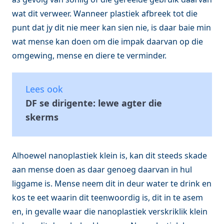
wat dit verweer. Wanneer plastiek afbreek tot die
punt dat jy dit nie meer kan sien nie, is daar baie min
wat mense kan doen om die impak daarvan op die
omgewing, mense en diere te verminder.
Lees ook
DF se dirigente: lewe agter die
skerms
Alhoewel nanoplastiek klein is, kan dit steeds skade
aan mense doen as daar genoeg daarvan in hul
liggame is. Mense neem dit in deur water te drink en
kos te eet waarin dit teenwoordig is, dit in te asem
en, in gevalle waar die nanoplastiek verskriklik klein