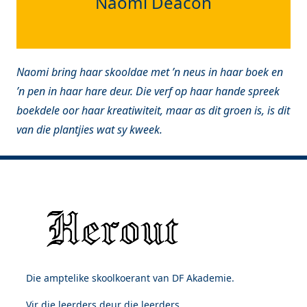
Naomi Deacon
Naomi bring haar skooldae met ’n neus in haar boek en
’n pen in haar hare deur. Die verf op haar hande spreek
boekdele oor haar kreatiwiteit, maar as dit groen is, is dit
van die plantjies wat sy kweek.
Die amptelike skoolkoerant van DF Akademie.
Vir die leerders deur die leerders.