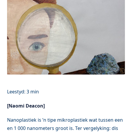
[Naomi Deacon]
Nanoplastiek is ’n tipe mikroplastiek wat tussen een
en 1 000 nanometers groot is. Ter vergelyking: dis