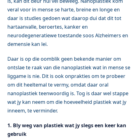
is, kan dit deur hul vel beweeg. Nanoplastiek kom
veral voor in mense se harte, breine en longe en
daar is studies gedoen wat daarop dui dat dit tot
hartaanvalle, beroertes, kanker en
neurodegeneratiewe toestande soos
Alzheimers en
demensie kan lei.
Daar is op die oomblik geen bekende manier om
ontslae te raak van die nanoplastiek wat in mense se
liggame is nie. Dit is ook onprakties om te probeer
om dit heeltemal te vermy, omdat daar oral
nanoplastiek teenwoordig is. Tog is daar wel stappe
wat jy kan neem om die hoeveelheid plastiek wat jy
inneem, te verminder.
1.
Bly weg van plastiek wat jy slegs een keer kan
gebruik