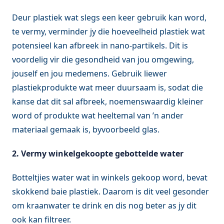
Deur plastiek wat slegs een keer gebruik kan word,
te vermy, verminder jy die hoeveelheid plastiek wat
potensieel kan afbreek in nano-partikels. Dit is
voordelig vir die gesondheid van jou omgewing,
jouself en jou medemens. Gebruik liewer
plastiekprodukte wat meer duursaam is, sodat die
kanse dat dit sal afbreek, noemenswaardig kleiner
word of produkte wat heeltemal van ’n ander
materiaal gemaak is, byvoorbeeld glas.
2.
Vermy winkelgekoopte gebottelde water
Botteltjies water wat in winkels gekoop word, bevat
skokkend baie plastiek. Daarom is dit veel gesonder
om kraanwater te drink en dis nog beter as jy dit
ook kan filtreer.