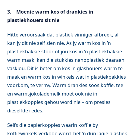
3.
Moenie warm kos of drankies in
plastiekhouers sit nie
Hitte veroorsaak dat plastiek vinniger afbreek, al
kan jy dit nie self sien nie. As jy warm kos in ’n
plastiekbakkie stoor of jou kos in ’n plastiekbakkie
warm maak, kan die stukkies nanoplastiek daaraan
vasklou. Dit is beter om kos in glashouers warm te
maak en warm kos in winkels wat in plastiekpakkies
voorkom, te vermy. Warm drankies soos koffie, tee
en warmsjokolademelk moet ook nie in
plastiekkoppies gehou word nie – om presies
dieselfde redes.
Selfs die papierkoppies waarin koffie by
koffiewinkels verkoop word, het ’n dun lagie plastiek