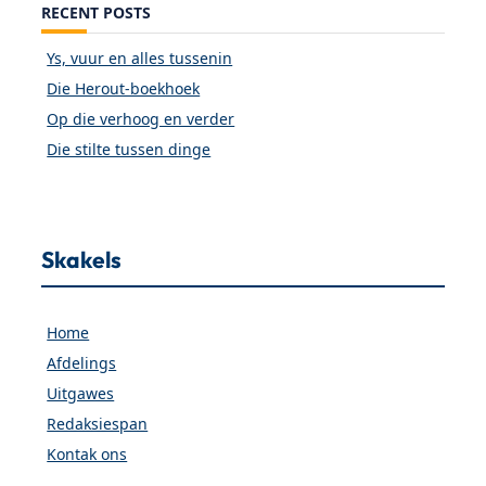
RECENT POSTS
Ys, vuur en alles tussenin
Die Herout-boekhoek
Op die verhoog en verder
Die stilte tussen dinge
Skakels
Home
Afdelings
Uitgawes
Redaksiespan
Kontak ons