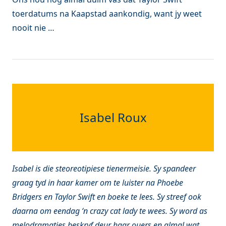
toerdatums na Kaapstad aankondig, want jy weet
nooit nie …
Isabel Roux
Isabel is die steoreotipiese tienermeisie. Sy spandeer
graag tyd in haar kamer om te luister na Phoebe
Bridgers en Taylor Swift en boeke te lees. Sy streef ook
daarna om eendag ‘n crazy cat lady te wees. Sy word as
melodramaties beskryf deur haar ouers en almal wat