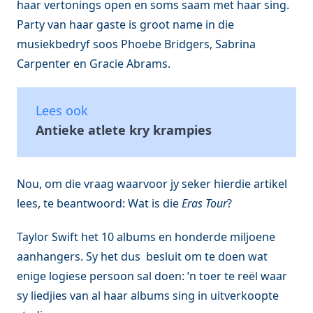
haar vertonings open en soms saam met haar sing.
Party van haar gaste is groot name in die
musiekbedryf soos Phoebe Bridgers, Sabrina
Carpenter en Gracie Abrams.
Lees ook
Antieke atlete kry krampies
Nou, om die vraag waarvoor jy seker hierdie artikel
lees, te beantwoord: Wat is die
Eras Tour
?
Taylor Swift het 10 albums en honderde miljoene
aanhangers. Sy het dus besluit om te doen wat
enige logiese persoon sal doen: ’n toer te reël waar
sy liedjies van al haar albums sing in uitverkoopte