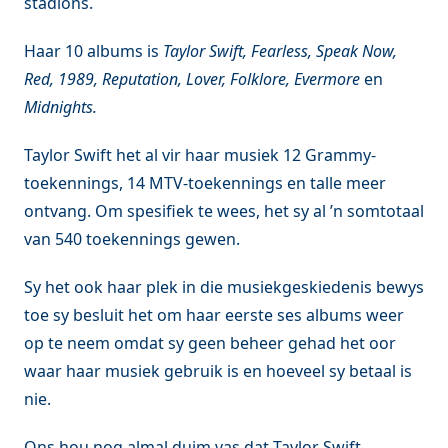
stadions.
Haar 10 albums is
Taylor Swift, Fearless, Speak Now,
Red, 1989, Reputation, Lover, Folklore, Evermore
en
Midnights.
Taylor Swift het al vir haar musiek 12 Grammy-
toekennings, 14 MTV-toekennings en talle meer
ontvang. Om spesifiek te wees, het sy al ’n somtotaal
van 540 toekennings gewen.
Sy het ook haar plek in die musiekgeskiedenis bewys
toe sy besluit het om haar eerste ses albums weer
op te neem omdat sy geen beheer gehad het oor
waar haar musiek gebruik is en hoeveel sy betaal is
nie.
Ons hou nog almal duim vas dat Taylor Swift