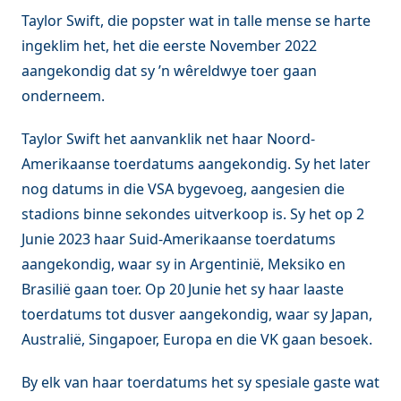
Taylor Swift, die popster wat in talle mense se harte
ingeklim het, het die eerste November 2022
aangekondig dat sy ’n wêreldwye toer gaan
onderneem.
Taylor Swift het aanvanklik net haar Noord-
Amerikaanse toerdatums aangekondig. Sy het later
nog datums in die VSA bygevoeg, aangesien die
stadions binne sekondes uitverkoop is. Sy het op 2
Junie 2023 haar Suid-Amerikaanse toerdatums
aangekondig, waar sy in Argentinië, Meksiko en
Brasilië gaan toer. Op 20
Junie het sy haar laaste
toerdatums tot dusver aangekondig, waar sy Japan,
Australië, Singapoer, Europa en die VK gaan besoek.
By elk van haar toerdatums het sy spesiale gaste wat