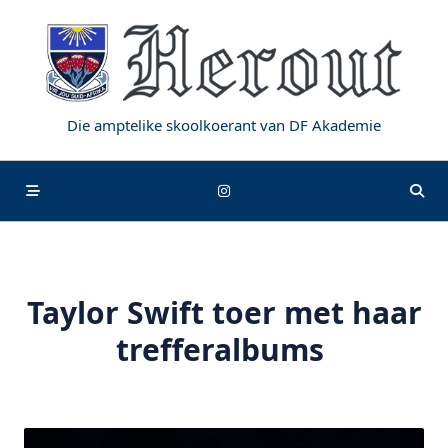
Skip
to
content
Die amptelike skoolkoerant van DF Akademie
Taylor Swift toer met haar
trefferalbums