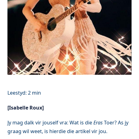
[Isabelle Roux]
Jy mag dalk vir jouself vra: Wat is die
Eras
Toer? As jy
graag wil weet, is hierdie die artikel vir jou.