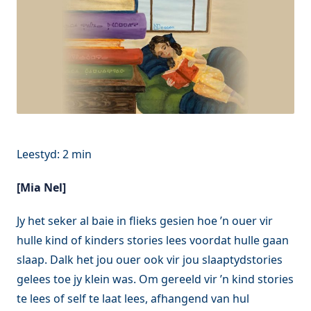
[Mia Nel]
Jy het seker al baie in flieks gesien hoe ’n ouer vir
hulle kind of kinders stories lees voordat hulle gaan
slaap. Dalk het jou ouer ook vir jou slaaptydstories
gelees toe jy klein was. Om gereeld vir ’n kind stories
te lees of self te laat lees, afhangend van hul