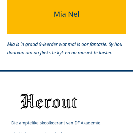
Mia Nel
Mia is ’n graad 9-leerder wat mal is oor fantasie. Sy hou
daarvan om na flieks te kyk en na musiek te luister.
Die amptelike skoolkoerant van DF Akademie.