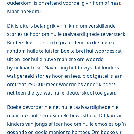
ouderdom, is onsettend voordelig vir hom of haar.
Maar hoekom?
Dit is uiters belangrik vir ’n kind om verskillende
stories te hoor om hulle taalvaardighede te versterk.
Kinders leer hoe om te praat deur na die mense
rondom hulle te luister. Boeke brei hul woordeskat
uit en leer hulle nuwe maniere om woorde
bymekaar te sit. Navorsing het bewys dat kinders
wat gereeld stories hoor en lees, blootgestel is aan
omtrent 290 000 meer woorde as ander kinders –
net teen die tyd wat hulle kleuterskool toe gaan.
Boeke bevorder nie net hulle taalvaardighede nie,
maar ook hulle emosionele bewustheid. Dit kan vir
kinders van jongs af leer hoe om hulle emosies op ’n
gesonde en goeie manier te hanteer. Om boeke vir