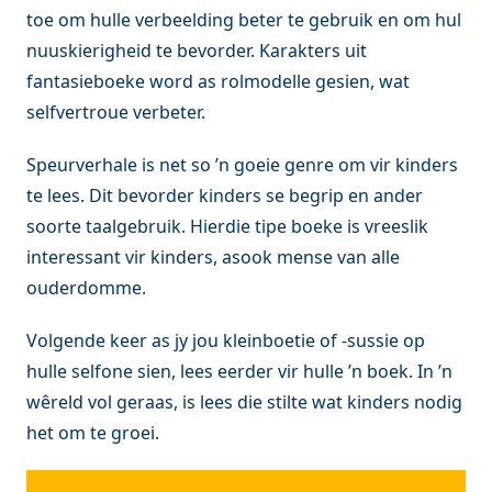
toe om hulle verbeelding beter te gebruik en om hul
nuuskierigheid te bevorder. Karakters uit
fantasieboeke word as rolmodelle gesien, wat
selfvertroue verbeter.
Speurverhale is net so ’n goeie genre om vir kinders
te lees. Dit bevorder kinders se begrip en ander
soorte taalgebruik. Hierdie tipe boeke is vreeslik
interessant vir kinders, asook mense van alle
ouderdomme.
Volgende keer as jy jou kleinboetie of -sussie op
hulle selfone sien, lees eerder vir hulle ’n boek. In ’n
wêreld vol geraas, is lees die stilte wat kinders nodig
het om te groei.