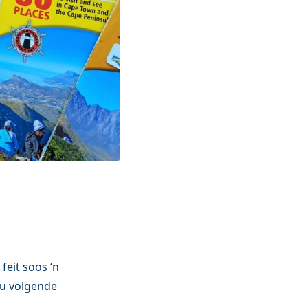
feit soos ‘n
ou volgende