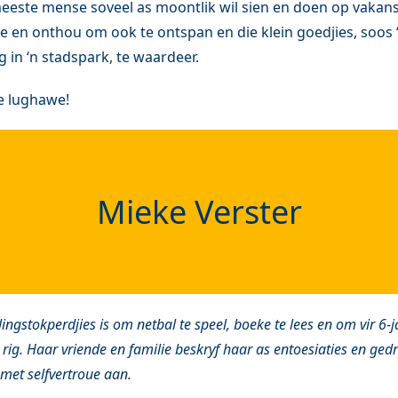
eeste mense soveel as moontlik wil sien en doen op vakans
e en onthou om ook te ontspan en die klein goedjies, soos 
in ‘n stadspark, te waardeer.
ie lughawe!
Mieke Verster
ingstokperdjies is om netbal te speel, boeke te lees en om vir 6-j
 rig. Haar vriende en familie beskryf haar as entoesiaties en ged
met selfvertroue aan.