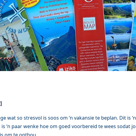
]
ge wat so stresvol is soos om ‘n vakansie te beplan. Dit is ‘n 
r is ‘n paar wenke hoe om goed voorbereid te wees sodat j
is om te onthou.