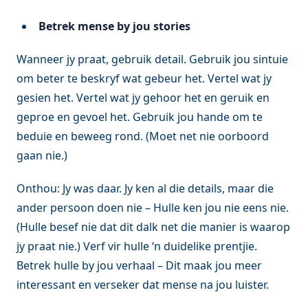
Betrek mense by jou stories
Wanneer jy praat, gebruik detail. Gebruik jou sintuie
om beter te beskryf wat gebeur het. Vertel wat jy
gesien het. Vertel wat jy gehoor het en geruik en
geproe en gevoel het. Gebruik jou hande om te
beduie en beweeg rond. (Moet net nie oorboord
gaan nie.)
Onthou: Jy was daar. Jy ken al die details, maar die
ander persoon doen nie – Hulle ken jou nie eens nie.
(Hulle besef nie dat dit dalk net die manier is waarop
jy praat nie.) Verf vir hulle ‘n duidelike prentjie.
Betrek hulle by jou verhaal – Dit maak jou meer
interessant en verseker dat mense na jou luister.