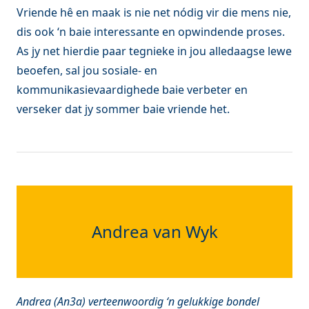
Vriende hê en maak is nie net nódig vir die mens nie,
dis ook ‘n baie interessante en opwindende proses.
As jy net hierdie paar tegnieke in jou alledaagse lewe
beoefen, sal jou sosiale- en
kommunikasievaardighede baie verbeter en
verseker dat jy sommer baie vriende het.
Andrea van Wyk
Andrea (An3a) verteenwoordig ‘n gelukkige bondel