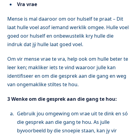
Vra vrae
Mense is mal daaroor om oor hulself te praat – Dit
laat hulle voel asof iemand werklik omgee. Hulle voel
goed oor hulself en onbewustelik kry hulle die
indruk dat jý hulle laat goed voel.
Om vir mense vrae te vra, help ook om hulle beter te
leer ken; makliker iets te vind waaroor julle kan
identifiseer en om die gesprek aan die gang en weg
van ongemaklike stiltes te hou.
3 Wenke om die gesprek aan die gang te hou:
Gebruik jou omgewing om vrae uit te dink en só
die gesprek aan die gang te hou. As julle
byvoorbeeld by die snoepie staan, kan jy vir