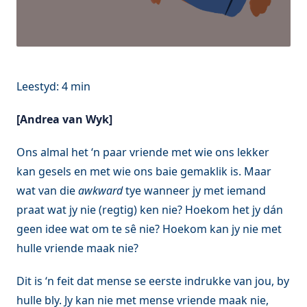
[Andrea van Wyk]
Ons almal het ‘n paar vriende met wie ons lekker
kan gesels en met wie ons baie gemaklik is. Maar
wat van die
awkward
tye wanneer jy met iemand
praat wat jy nie (regtig) ken nie? Hoekom het jy dán
geen idee wat om te sê nie? Hoekom kan jy nie met
hulle vriende maak nie?
Dit is ‘n feit dat mense se eerste indrukke van jou, by
hulle bly. Jy kan nie met mense vriende maak nie,