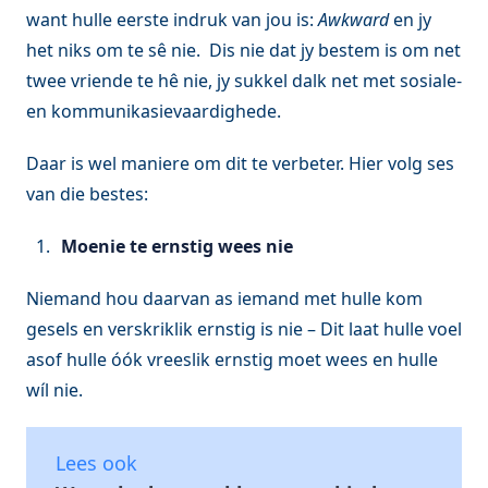
want hulle eerste indruk van jou is:
Awkward
en jy
het niks om te sê nie. Dis nie dat jy bestem is om net
twee vriende te hê nie, jy sukkel dalk net met sosiale-
en kommunikasievaardighede.
Daar is wel maniere om dit te verbeter. Hier volg ses
van die bestes:
Moenie te ernstig wees nie
Niemand hou daarvan as iemand met hulle kom
gesels en verskriklik ernstig is nie – Dit laat hulle voel
asof hulle óók vreeslik ernstig moet wees en hulle
wíl nie.
Lees ook