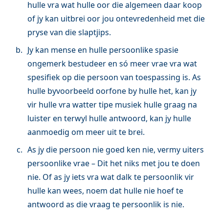
hulle vra wat hulle oor die algemeen daar koop
of jy kan uitbrei oor jou ontevredenheid met die
pryse van die slaptjips.
Jy kan mense en hulle persoonlike spasie
ongemerk bestudeer en só meer vrae vra wat
spesifiek op die persoon van toespassing is. As
hulle byvoorbeeld oorfone by hulle het, kan jy
vir hulle vra watter tipe musiek hulle graag na
luister en terwyl hulle antwoord, kan jy hulle
aanmoedig om meer uit te brei.
As jy die persoon nie goed ken nie, vermy uiters
persoonlike vrae – Dit het niks met jou te doen
nie. Of as jy iets vra wat dalk te persoonlik vir
hulle kan wees, noem dat hulle nie hoef te
antwoord as die vraag te persoonlik is nie.