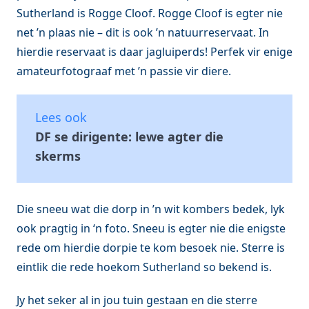
Sutherland is Rogge Cloof. Rogge Cloof is egter nie
net ’n plaas nie – dit is ook ’n natuurreservaat. In
hierdie reservaat is daar jagluiperds! Perfek vir enige
amateurfotograaf met ’n passie vir diere.
Lees ook
DF se dirigente: lewe agter die
skerms
Die sneeu wat die dorp in ’n wit kombers bedek, lyk
ook pragtig in ‘n foto. Sneeu is egter nie die enigste
rede om hierdie dorpie te kom besoek nie. Sterre is
eintlik die rede hoekom Sutherland so bekend is.
Jy het seker al in jou tuin gestaan en die sterre