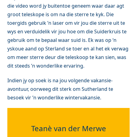
die video word jy buitentoe geneem waar daar agt
groot teleskope is om na die sterre te kyk. Die
toergids gebruik ’n
laser om vir jou die sterre uit te
wys en verduidelik vir jou hoe om die Suiderkruis te
gebruik om te bepaal waar suid is. Ek was op ‘n
yskoue aand op Sterland se toer en al het ek verwag
om meer sterre deur die teleskoop te kan sien, was
dit steeds ’n wonderlike ervaring.
Indien jy op soek is na jou volgende vakansie-
avontuur, oorweeg dit sterk om Sutherland te
besoek vir ’n wonderlike wintervakansie.
Teanè van der Merwe