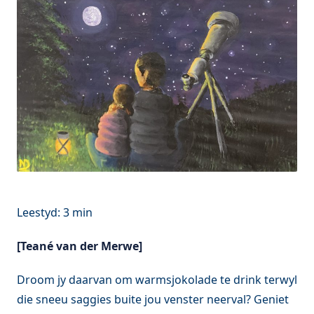
[Teané van der Merwe]
Droom jy daarvan om warmsjokolade te drink terwyl
die sneeu saggies buite jou venster neerval? Geniet