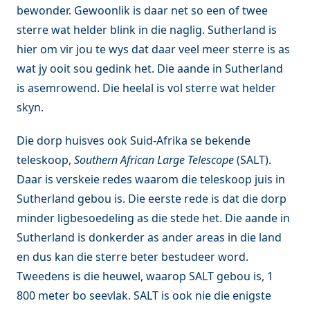
bewonder. Gewoonlik is daar net so een of twee
sterre wat helder blink in die naglig. Sutherland is
hier om vir jou te wys dat daar veel meer sterre is as
wat jy ooit sou gedink het. Die aande in Sutherland
is asemrowend. Die heelal is vol sterre wat helder
skyn.
Die dorp huisves ook Suid-Afrika se bekende
teleskoop,
Southern African Large Telescope
(SALT).
Daar is verskeie redes waarom die teleskoop juis in
Sutherland gebou is. Die eerste rede is dat die dorp
minder ligbesoedeling as die stede het. Die aande in
Sutherland is donkerder as ander areas in die land
en dus kan die sterre beter bestudeer word.
Tweedens is die heuwel, waarop SALT gebou is, 1
800 meter bo seevlak. SALT is ook nie die enigste