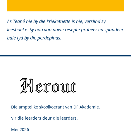
As Teané nie by die krieketnette is nie, verslind sy
leesboeke. Sy hou van nuwe resepte probeer en spandeer
baie tyd by die perdeplaas.
Die amptelike skoolkoerant van DF Akademie.
Vir die leerders deur die leerders.
Mei 2026