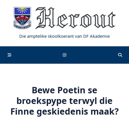
Skip
to
content
Die amptelike skoolkoerant van DF Akademie
Bewe Poetin se
broekspype terwyl die
Finne geskiedenis maak?