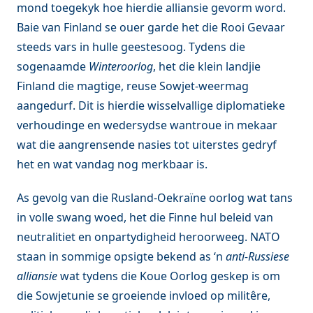
mond toegekyk hoe hierdie alliansie gevorm word.
Baie van Finland se ouer garde het die Rooi Gevaar
steeds vars in hulle geestesoog. Tydens die
sogenaamde
Winteroorlog
, het die klein landjie
Finland die magtige, reuse Sowjet-weermag
aangedurf. Dit is hierdie wisselvallige diplomatieke
verhoudinge en wedersydse wantroue in mekaar
wat die aangrensende nasies tot uiterstes gedryf
het en wat vandag nog merkbaar is.
As gevolg van die Rusland-Oekraïne oorlog wat tans
in volle swang woed, het die Finne hul beleid van
neutralitiet en onpartydigheid heroorweeg. NATO
staan in sommige opsigte bekend as ‘n
anti-Russiese
alliansie
wat tydens die Koue Oorlog geskep is om
die Sowjetunie se groeiende invloed op militêre,