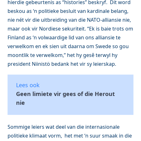
hierdie gebeurtenis as “histories” beskryf. Dit word
beskou as ‘n politieke besluit van kardinale belang,
nie nét vir die uitbreiding van die NATO-alliansie nie,
maar ook vir Nordiese sekuriteit. “Ek is baie trots om
Finland as ‘n volwaardige lid van ons alliansie te
verwelkom en ek sien uit daarna om Swede so gou
moontlik te verwelkom,” het hy gesê terwyl hy
president Niinistö bedank het vir sy leierskap.
Lees ook
Geen limiete vir gees of die Herout
nie
Sommige leiers wat deel van die internasionale
politieke klimaat vorm, het met ‘n suur smaak in die