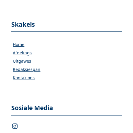
Skakels
Home
Afdelings
Uitgawes
Redaksiespan
Kontak ons
Sosiale Media
Instagram