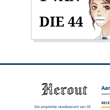
Aa
RECE
Die amptelike skoolkoerant van DF