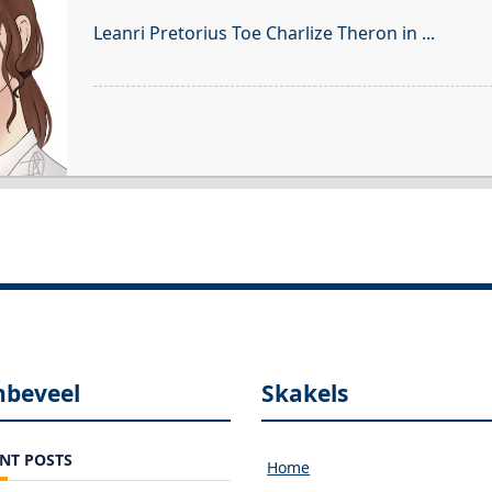
Leanri Pretorius Toe Charlize Theron in
...
nbeveel
Skakels
NT POSTS
Home