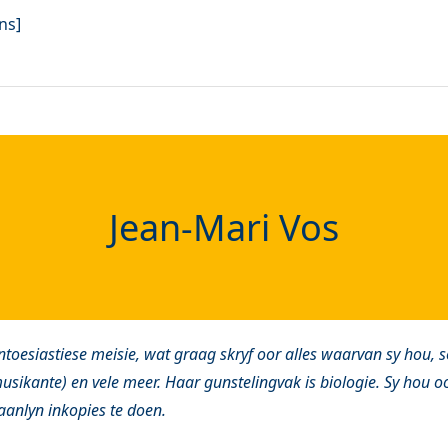
ns]
Jean-Mari Vos
entoesiastiese meisie, wat graag skryf oor alles waarvan sy hou, 
musikante) en vele meer. Haar gunstelingvak is biologie. Sy hou o
aanlyn inkopies te doen.