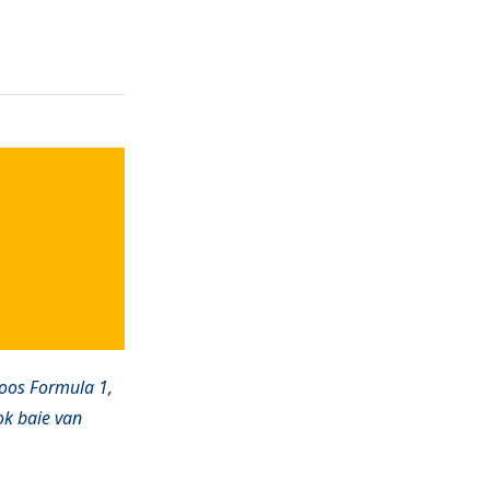
soos Formula 1,
ok baie van