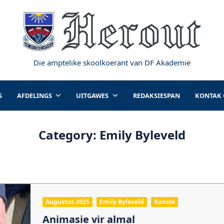
Die amptelike skoolkoerant van DF Akademie
S
AFDELINGS
UITGAWES
REDAKSIESPAN
KONTAK
Category:
Emily Byleveld
Augustus 2025
Emily Byleveld
Kunste
Animasie vir almal